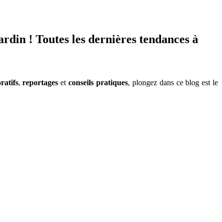
jardin ! Toutes les dernières tendances à
ratifs
,
reportages
et
conseils pratiques
, plongez dans ce blog est le