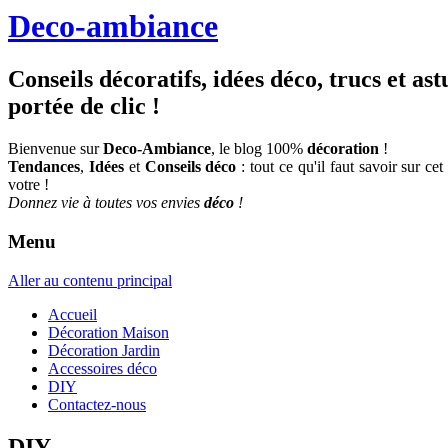
Deco-ambiance
Conseils décoratifs, idées déco, trucs et as
portée de clic !
Bienvenue sur
Deco-Ambiance
, le blog 100%
décoration
!
Tendances
,
Idées
et
Conseils déco
: tout ce qu'il faut savoir sur cet
votre !
Donnez vie à toutes vos envies
déco
!
Menu
Aller au contenu principal
Accueil
Décoration Maison
Décoration Jardin
Accessoires déco
DIY
Contactez-nous
DIY