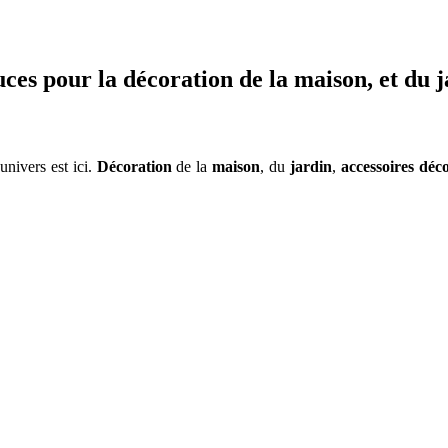
tuces pour la décoration de la maison, et du 
 univers est ici.
Décoration
de la
maison
, du
jardin
,
accessoires déco