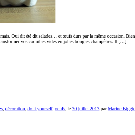
mais. Qui dit été dit salades… et œufs durs par la même occasion. Bien de
ansformer vos coquilles vides en jolies bougies champêtres. Il […]
es
,
décoration
,
do it yourself
,
oeufs
, le
30 juillet 2013
par
Marine Biggi