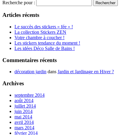
Recherche pour :
Articles récents
Le succès des stickers « fée » !
La collection Stickers ZEN
Votre chambre à coucher !
Les stickers tendance du moment !
Les idées Déco Salle de Bains !
Commentaires récents
décoration jardin
dans
Jardin et Jardinage en Hiver ?
Archives
septembre 2014
août 2014
juillet 2014
juin 2014
mai 2014
avril 2014
mars 2014
février 2014