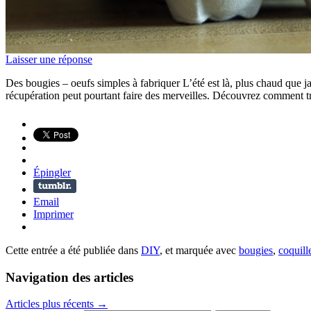
Laisser une réponse
Des bougies – oeufs simples à fabriquer L’été est là, plus chaud que ja
récupération peut pourtant faire des merveilles. Découvrez comment tr
Épingler
Email
Imprimer
Cette entrée a été publiée dans
DIY
, et marquée avec
bougies
,
coquill
Navigation des articles
Articles plus récents
→