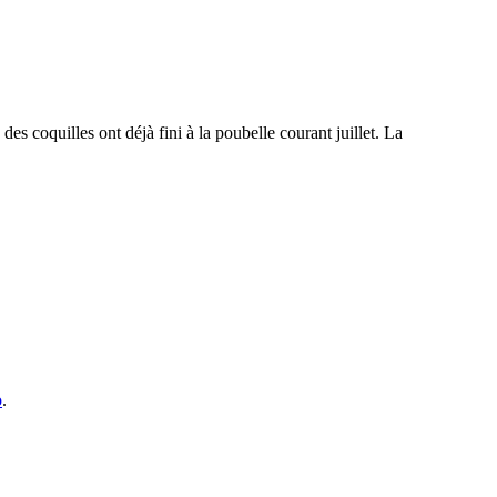
s coquilles ont déjà fini à la poubelle courant juillet. La
o
.