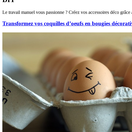
Le travail manuel vous passionne ? Créez vos accessoires déco grâce a
Transformez vos coquilles d’oeufs en bougies décorati