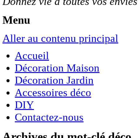
Donnez vie à toutes vos envie
Menu
Aller au contenu principal
Accueil
Décoration Maison
Décoration Jardin
Accessoires déco
DIY
Contactez-nous
Archives du mot-clé
déco