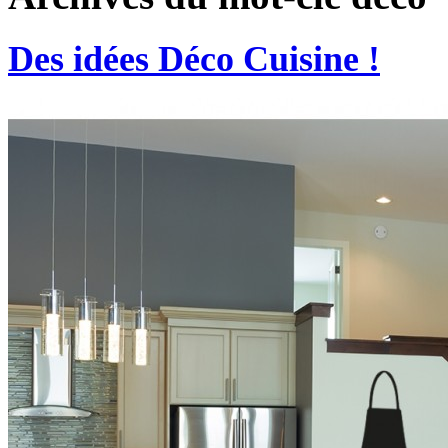
Des idées Déco Cuisine !