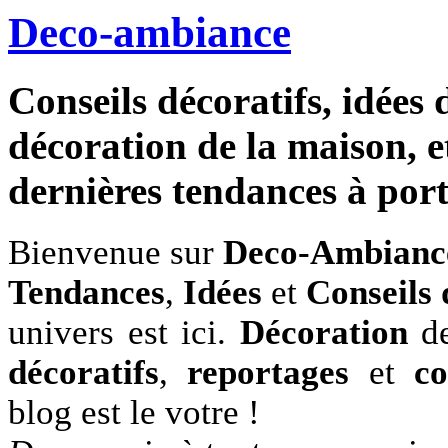
Deco-ambiance
Conseils décoratifs, idées 
décoration de la maison, et
dernières tendances à porté
Bienvenue sur
Deco-Ambianc
Tendances
,
Idées
et
Conseils 
univers est ici.
Décoration
de
décoratifs
,
reportages
et
co
blog est le votre !