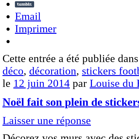
Email
Imprimer
Cette entrée a été publiée dan
déco
,
décoration
,
stickers foot
le
12 juin 2014
par
Louise du
Noël fait son plein de sticker
Laisser une réponse
Décorez vos murs avec des stic