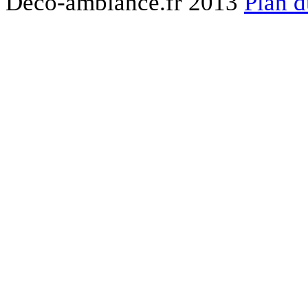
Deco-ambiance.fr 2013
Plan d