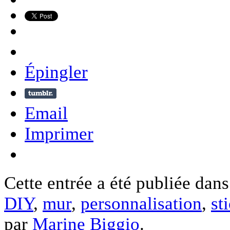
Épingler
Email
Imprimer
Cette entrée a été publiée dan
DIY
,
mur
,
personnalisation
,
st
par
Marine Biggio
.