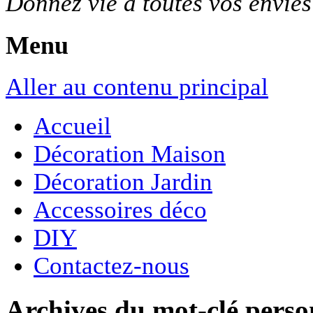
Donnez vie à toutes vos envie
Menu
Aller au contenu principal
Accueil
Décoration Maison
Décoration Jardin
Accessoires déco
DIY
Contactez-nous
Archives du mot-clé
perso