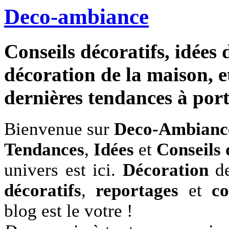
Deco-ambiance
Conseils décoratifs, idées 
décoration de la maison, et
dernières tendances à porté
Bienvenue sur
Deco-Ambianc
Tendances
,
Idées
et
Conseils 
univers est ici.
Décoration
de
décoratifs
,
reportages
et
co
blog est le votre !