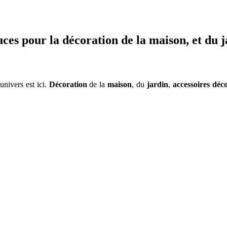
tuces pour la décoration de la maison, et du 
 univers est ici.
Décoration
de la
maison
, du
jardin
,
accessoires déco