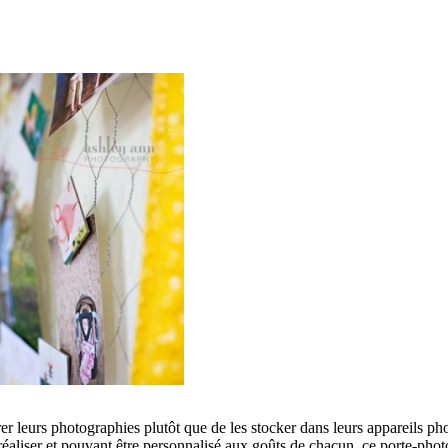
er leurs photographies plutôt que de les stocker dans leurs appareils 
 réaliser et pouvant être personnalisé aux goûts de chacun, ce porte-pho