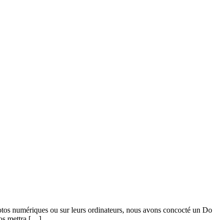
photos numériques ou sur leurs ordinateurs, nous avons concocté un Do
tos mettra […]