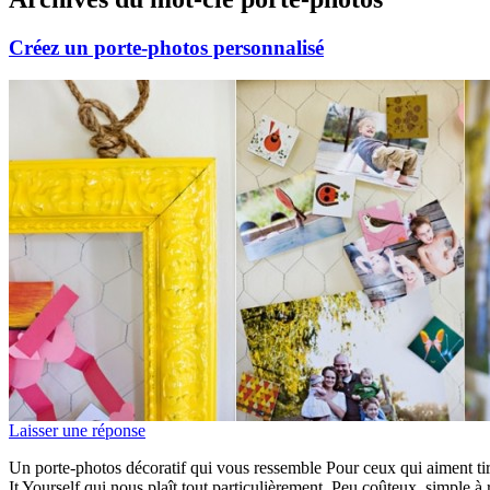
Créez un porte-photos personnalisé
Laisser une réponse
Un porte-photos décoratif qui vous ressemble Pour ceux qui aiment tir
It Yourself qui nous plaît tout particulièrement. Peu coûteux, simple à