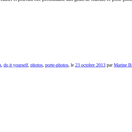
n
,
do it yourself
,
photos
,
porte-photos
, le
23 octobre 2013
par
Marine B