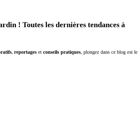
jardin ! Toutes les dernières tendances à
ratifs
,
reportages
et
conseils pratiques
, plongez dans ce blog est le