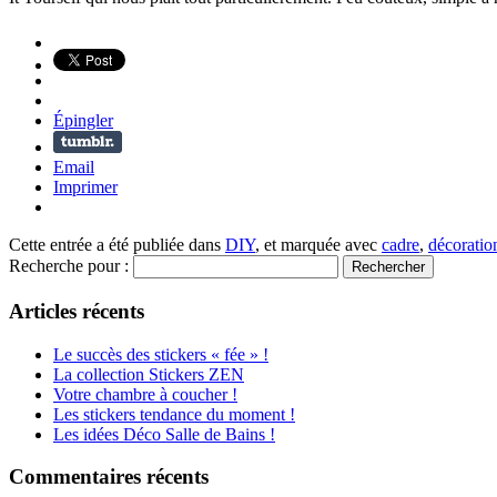
Épingler
Email
Imprimer
Cette entrée a été publiée dans
DIY
, et marquée avec
cadre
,
décoratio
Recherche pour :
Articles récents
Le succès des stickers « fée » !
La collection Stickers ZEN
Votre chambre à coucher !
Les stickers tendance du moment !
Les idées Déco Salle de Bains !
Commentaires récents