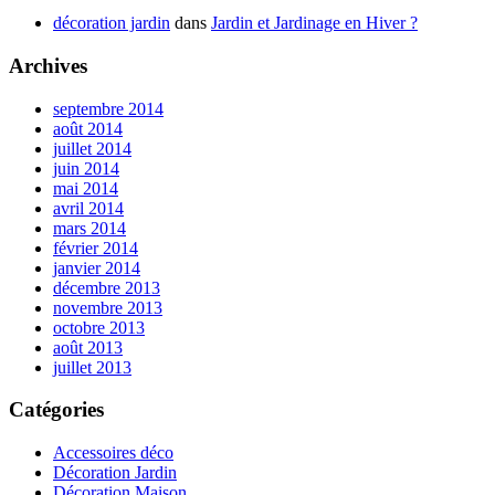
décoration jardin
dans
Jardin et Jardinage en Hiver ?
Archives
septembre 2014
août 2014
juillet 2014
juin 2014
mai 2014
avril 2014
mars 2014
février 2014
janvier 2014
décembre 2013
novembre 2013
octobre 2013
août 2013
juillet 2013
Catégories
Accessoires déco
Décoration Jardin
Décoration Maison